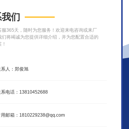
系我们
客服365天，随时为您服务！欢迎来电咨询或来厂
我们将竭诚为您提供详细介绍，并为您配置合适的
案！
联系人：郑俊旭
系电话：13810452688
用邮箱：1810229238@qq.com