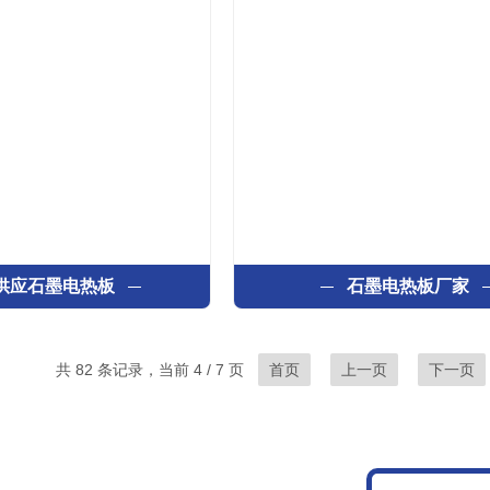
供应石墨电热板
石墨电热板厂家
共 82 条记录，当前 4 / 7 页
首页
上一页
下一页