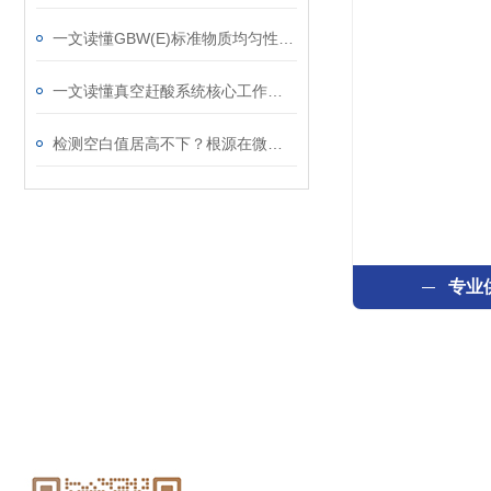
一文读懂GBW(E)标准物质均匀性、稳定性与定值流程
一文读懂真空赶酸系统核心工作原理
检测空白值居高不下？根源在微波消解罐清洗不到位
专业