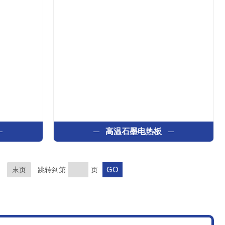
高温石墨电热板
末页
跳转到第
页