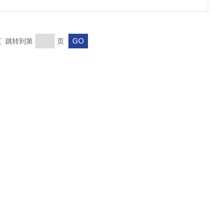
末页 跳转到第
页