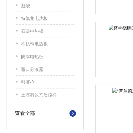
赶酸
特氟龙电热板
石墨电热板
不锈钢电热板
防腐电热板
瓶口分液器
移液枪
土壤有效态质控样
查看全部