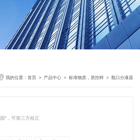
我的位置：
首页
>
产品中心
>
标准物质，质控样
>
瓶口分液器
国*，可第三方校正