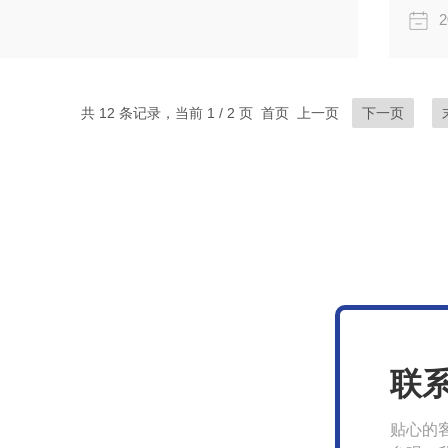
2
共 12 条记录，当前 1 / 2 页 首页 上一页
下一页
联
贴心的