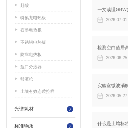
赶酸
一文读懂GBW
特氟龙电热板
2026-07-01
石墨电热板
不锈钢电热板
检测空白值居
防腐电热板
2026-06-25
瓶口分液器
移液枪
实验室微波消
土壤有效态质控样
2026-05-27
光谱耗材
什么是土壤标
标准物质