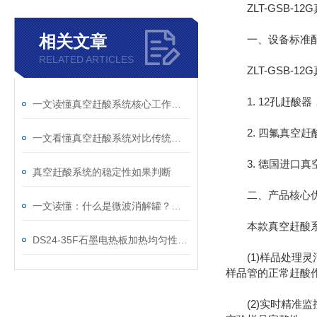
ZLT-GSB-1
相关文章
一、设备标准
RELATED ARTICLES
ZLT-GSB-1
1. 12孔赶酸器，配
一文读懂真空赶酸系统核心工作原理
2. 四氟真空赶
一文看懂真空赶酸系统对比传统电热板的核心优势
3. 德国进口真
真空赶酸系统的稳定性如果判断
二、产品核心
一文读懂：什么是微波消解罐？工作原理与优势
本款真空赶酸系统
DS24-35F石墨电热板加热均匀性影响因素分析
(1)样品处理灵
样品管的正常赶酸
(2)实时精准监