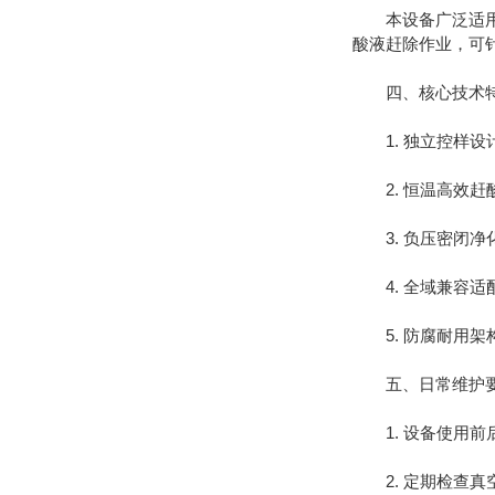
本设备广泛适用于
酸液赶除作业，可
四、核心技术
1. 独立控样设
2. 恒温高效赶
3. 负压密闭净
4. 全域兼容适
5. 防腐耐用架
五、日常维护
1. 设备使用前
2. 定期检查真