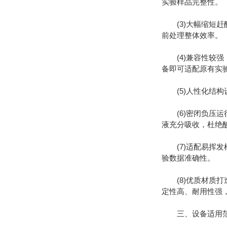
实验样品完整性。
(3)大幅缩短赶酸
前处理整体效率。
(4)兼容性较强
备即可适配原有实
(5)人性化结构
(6)密闭负压运
液充分吸收，杜绝
(7)适配易挥发
验数据准确性。
(8)优质材质打
定性高、耐用性强
三、设备适用