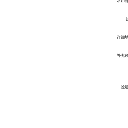
常用
详细
补充
验