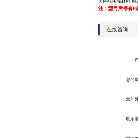
★
特殊防腐材料 耐
注：型号后带有F
在线咨询
您的
您的
联系